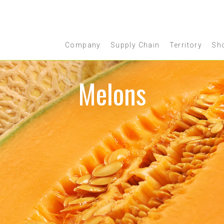
Company
Supply Chain
Territory
Sh
Melons