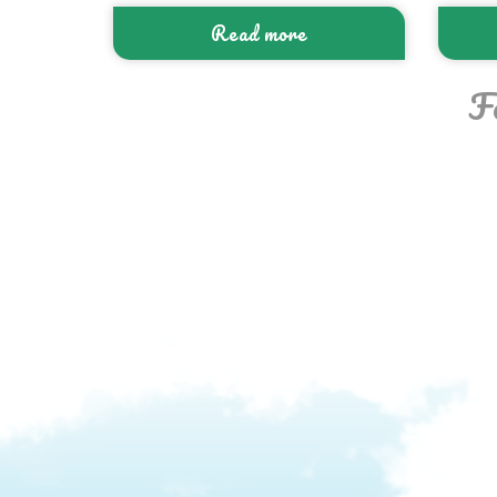
Read more
F