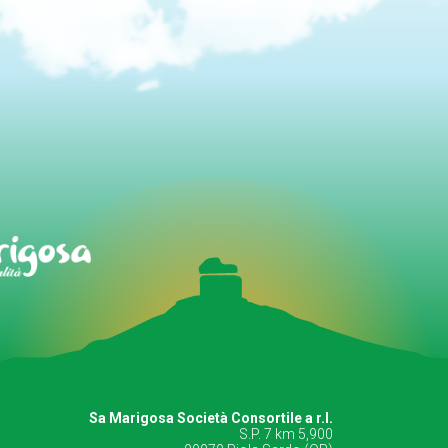
Sa Marigosa Società Consortile a r.l.
S.P. 7 km 5,900