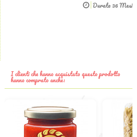
Durata 36 Mesi
I clienti che hanno acquistato questo prodotto
hanno comprato anche: