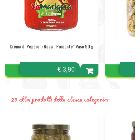
Crema di Peperoni Rossi “Piccante” Vaso 90 g
€ 3,80
Add to
cart
29 altri prodotti della stessa categoria: