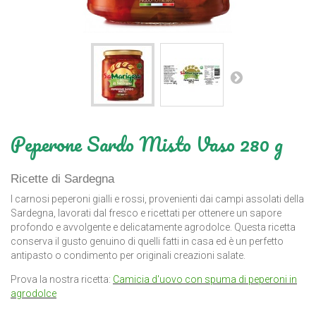
Peperone Sardo Misto Vaso 280 g
Ricette di Sardegna
I carnosi peperoni gialli e rossi, provenienti dai campi assolati della
Sardegna, lavorati dal fresco e ricettati per ottenere un sapore
profondo e avvolgente e delicatamente agrodolce. Questa ricetta
conserva il gusto genuino di quelli fatti in casa ed è un perfetto
antipasto o condimento per originali creazioni salate.
Prova la nostra ricetta:
Camicia d'uovo con spuma di peperoni in
agrodolce