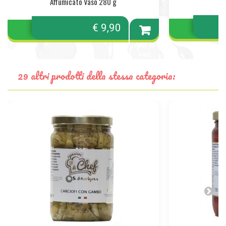
Affumicato Vaso 280 g
€ 9,90
Add to
cart
29 altri prodotti della stessa categoria: