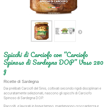
Spicchi di Carciofo con “Carciofo
Spinoso di Sardegna DOP” Vaso 280
g
Ricette di Sardegna
Dai prelibati Carciofi del Sinis, coltivati secondo rigidi disciplinari e
accuratamente selezionati, nascono gli spicchi di
Carciofo
Spinoso di Sardegna D.O.P.
Raccolti e lavorati in breve tempo, mantengono croccantezza e