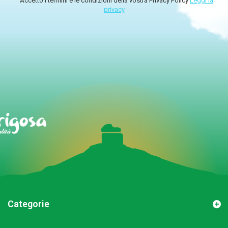
Accetto i termini e le condizioni della vostra Privacy Policy
Leggi la
privacy
Categorie