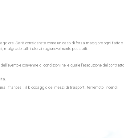
za maggiore. Sarà considerata come un caso di forza maggiore ogni fatto o
mi, malgrado tutti i sforzi ragionevolmente possibili.
ell'evento e convenire di condizioni nelle quale l'esecuzione del contratto
ita.
ali francesi : il bloccaggio dei mezzi di trasporti, terremoto, incendi,