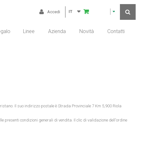
IT
Accedi
egalo
Linee
Azienda
Novità
Contatti
ristano. Il suo indirizzo postale è Strada Provinciale 7 Km 5,900 Riola
e presenti condizioni generali di vendita. Il clic di validazione dell'ordine