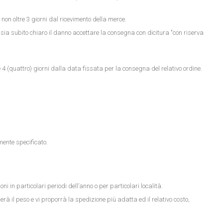
non oltre 3 giorni dal ricevimento della merce.
n sia subito chiaro il danno accettare la consegna con dicitura "con riserva
4 (quattro) giorni dalla data fissata per la consegna del relativo ordine.
ente specificato.
 in particolari periodi dell’anno o per particolari località.
rà il peso e vi proporrà la spedizione più adatta ed il relativo costo,