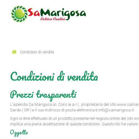
Condizioni di vendita
Condizioni di vendita
Prezzi trasparenti
L'azienda Sa Marigosa oc. Cons.le a r.l., proprietaria del sito
www.samar
Sardo ( OR ) e il suo indirizzo di posta elettronica è
info@samarigosa.it
.
Ogni ordine effettuato di un prodotto presente nel negozio online del sito
ww
implica una piena accettazione di queste condizioni. Questo clic ha valore d
Oggetto