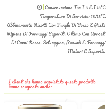
Conservazione Tra I 6 E I 18°C
Temperatura Di Servizio: 16/18°C
Abbinamenti: Risotti Con Funghi Di Bosco E Paste
Ripiene Di Formaggi Saporiti. Ottimo Con Arrosti
Di Carni Rosse, Selvaggina, Brasati E Formaggi
Maturi E Saporiti.
I clienti che hanno acquistato questo prodotto
hanno comprato anche: