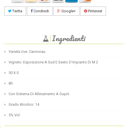
Twitta
Condividi
Google+
Pinterest
Ingredienti
Varietà Uve: Cannonau
Vigneto: Esposizione A Sud E Sesto D'impianto Di M 2
50 X 0
80
Con Sistema Di Allevamento A Guyot.
Grado Alcolico: 14
5% Vol