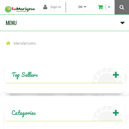
EN
Sign in
MENU
Manufacturers:
Top Sellers
Categories