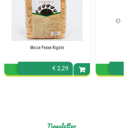
Mezze Penne Rigate
€ 2,29
Aggiungi
al
carrello
Newsletter