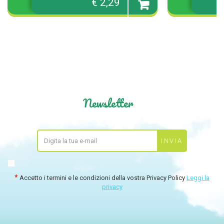
€ 2,29
Aggiungi
al
carrello
Newsletter
Accetto i termini e le condizioni della vostra Privacy Policy
Leggi la
privacy