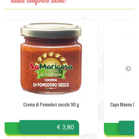
hanno comprato anche:
Crema di Pomodori secchi 90 g
Capo Mannu Ca
€ 3,80