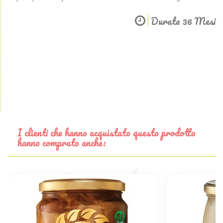
Durata 36 Mesi
I clienti che hanno acquistato questo prodotto
hanno comprato anche: