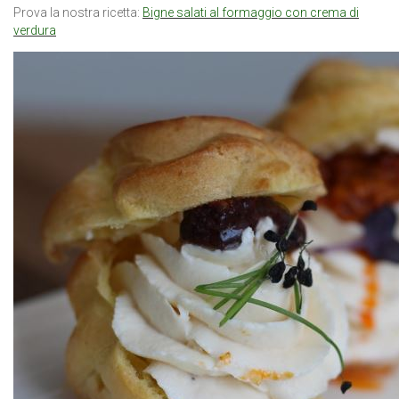
Prova la nostra ricetta:
Bigne salati al formaggio con crema di
verdura