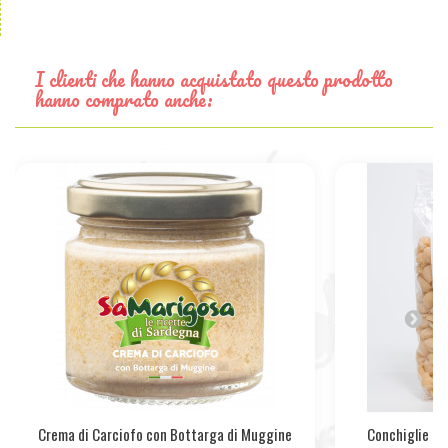
I clienti che hanno acquistato questo prodotto
hanno comprato anche:
Crema di Carciofo con Bottarga di Muggine
Conchiglie Ma