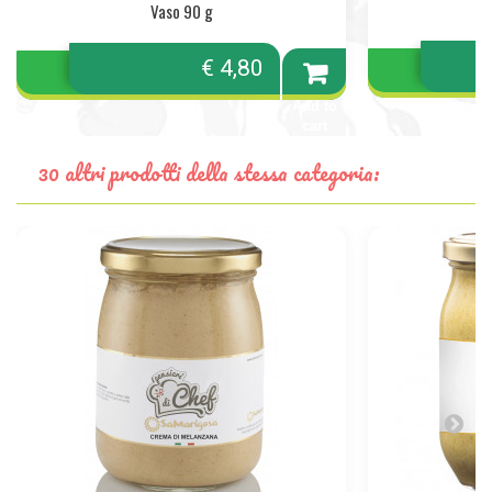
Vaso 90 g
€ 4,80
Add to
cart
30 altri prodotti della stessa categoria: