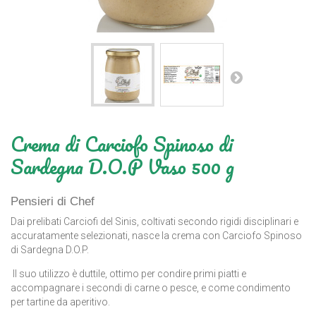
Crema di Carciofo Spinoso di
Sardegna D.O.P Vaso 500 g
Pensieri di Chef
Dai prelibati Carciofi del Sinis, coltivati secondo rigidi disciplinari e
accuratamente selezionati, nasce la crema con
Carciofo Spinoso
di Sardegna D.O.P.
Il suo utilizzo è duttile, ottimo per condire primi piatti e
accompagnare i secondi di carne o pesce, e come condimento
per tartine da aperitivo.