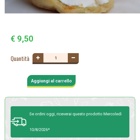
€ 9,50
Quantità
Aggiungi al carrello
Se ordini oggi, riceverai questo prodotto Mercoledì
10/8/2026*