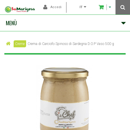
IT
Accedi
MENÙ
Creme
Crema di Carciofo Spinoso di Sardegna D.O.P Vaso 500 g