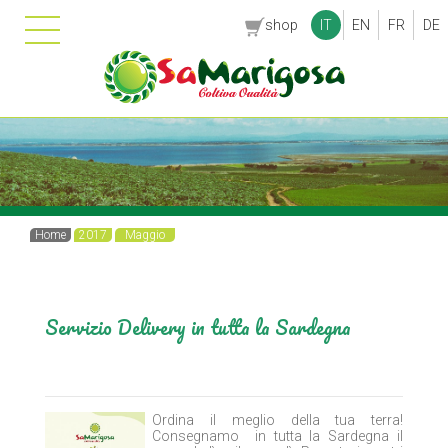
shop
IT
EN
FR
DE
Home
2017
Maggio
Servizio Delivery in tutta la Sardegna
Ordina il meglio della tua terra!
Consegnamo in tutta la Sardegna il