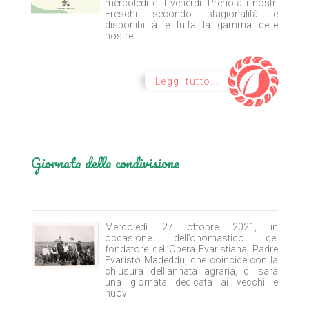
mercoledì e il venerdì. Prenota i nostri
Freschi secondo stagionalità e
disponibilità e tutta la gamma delle
nostre...
Leggi tutto...
Giornata della condivisione
Mercoledì 27 ottobre 2021, in
occasione dell’onomastico del
fondatore dell’Opera Evaristiana, Padre
Evaristo Madeddu, che coincide con la
chiusura dell’annata agraria, ci sarà
una giornata dedicata ai vecchi e
nuovi...