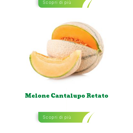
Scopri di più
Melone Cantalupo Retato
Scopri di più