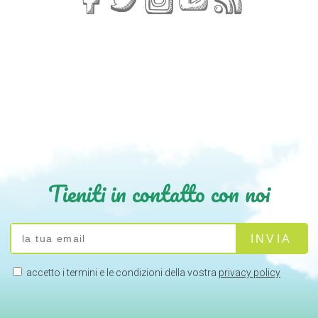
Tieniti in contatto con noi
accetto i termini e le condizioni della vostra
privacy policy