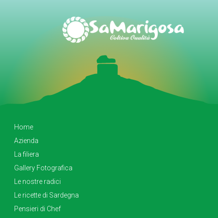
Home
Azienda
La filiera
Gallery Fotografica
Le nostre radici
Le ricette di Sardegna
Pensieri di Chef