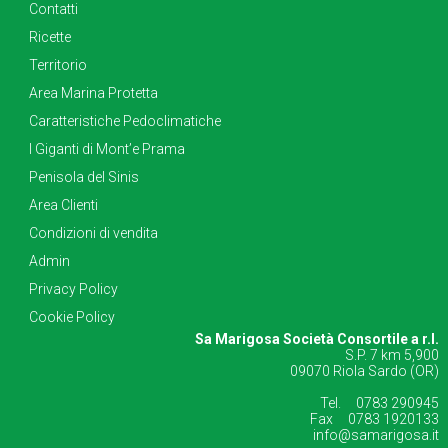
Contatti
Ricette
Territorio
Area Marina Protetta
Caratteristiche Pedoclimatiche
I Giganti di Mont’e Prama
Penisola del Sinis
Area Clienti
Condizioni di vendita
Admin
Privacy Policy
Cookie Policy
Sa Marigosa Società Consortile a r.l.
S.P. 7 km 5,900
09070 Riola Sardo (OR)
Tel. 0783 290945
Fax 0783 1920133
info@samarigosa.it