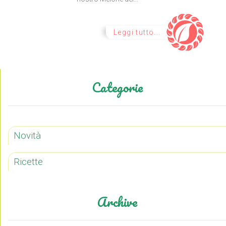
Leggi tutto...
Categorie
Novità
Ricette
Archive