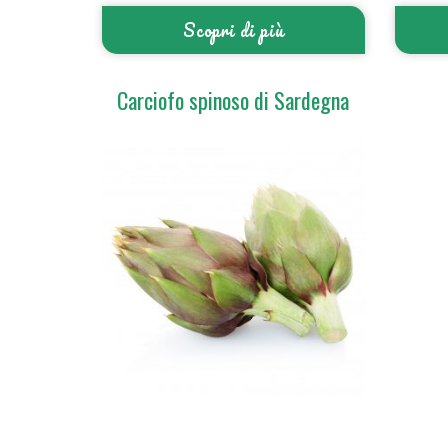
Scopri di più
Carciofo spinoso di Sardegna