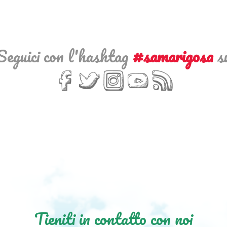
Seguici con l'hashtag
#samarigosa
s
Tieniti in contatto con noi