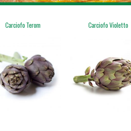
Carciofo Terom
Carciofo Violetto