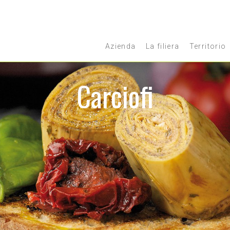
Azienda
La filiera
Territorio
Carciofi