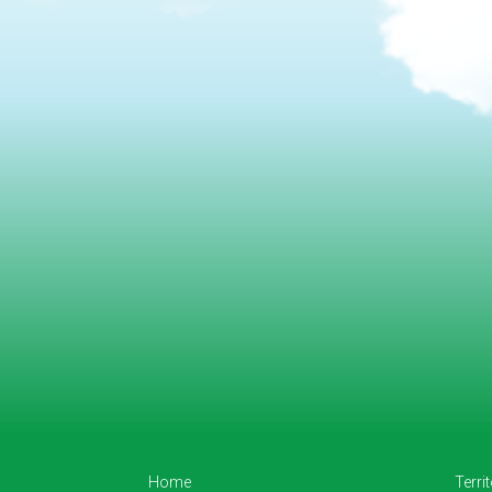
Home
Terri