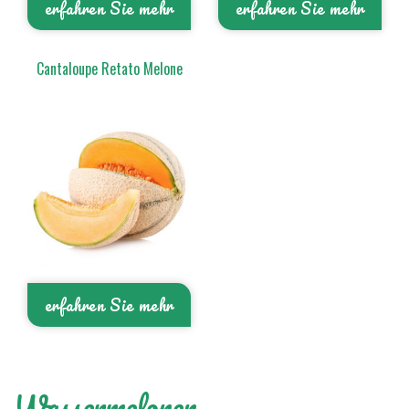
erfahren Sie mehr
erfahren Sie mehr
Cantaloupe Retato Melone
erfahren Sie mehr
Wassermelonen