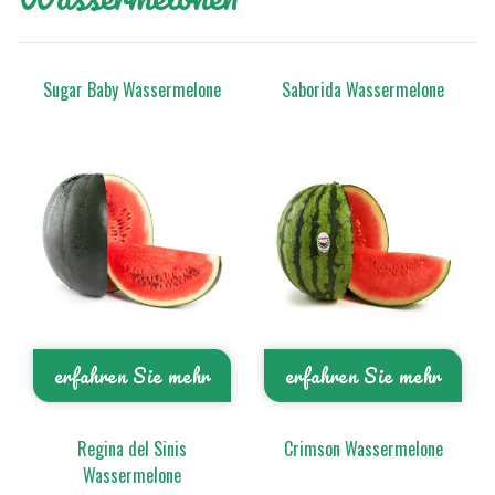
Sugar Baby Wassermelone
Saborida Wassermelone
erfahren Sie mehr
erfahren Sie mehr
Regina del Sinis
Crimson Wassermelone
Wassermelone