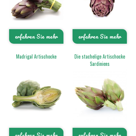
erfahren Sie mehr
erfahren Sie mehr
Madrigal Artischocke
Die stachelige Artischocke
Sardiniens
erfahren Sie mehr
erfahren Sie mehr