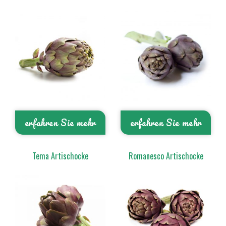
erfahren Sie mehr
erfahren Sie mehr
Tema Artischocke
Romanesco Artischocke