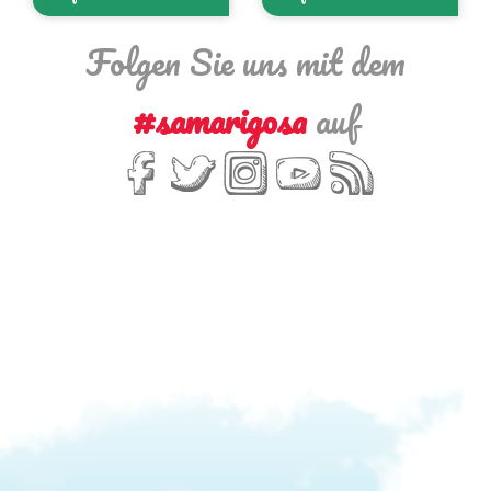
Folgen Sie uns mit dem
#samarigosa
auf