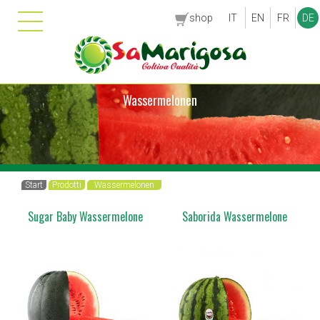
shop
IT
EN
FR
DE
Wassermelonen
Start
Prodotti
Wassermelonen
Sugar Baby Wassermelone
Saborida Wassermelone