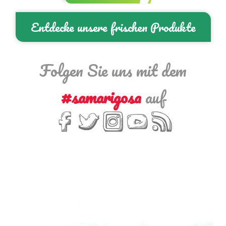
Entdecke unsere frischen Produkte
Folgen Sie uns mit dem
#samarigosa
auf