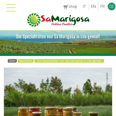
shop
IT
EN
FR
DE
Die Spezialitäten von Sa Marigosa in Lila gemalt
Start
Neuheiten
Die Spezialitäten von Sa Marigosa in Lila gemalt