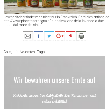
Lavendelfelder findet man nicht nur in Frankreich, Sardinien entlang 
http://www.piaceresardegna.it/la-coltivazione-della-lavanda-a-due-
passi-dal-mare-del-sinis/
Categorie:
Neuheiten
| Tags:
Wir bewahren unsere Ernte auf
Entdecke unsere Produktpalette der Konserven, auch
online erhältlich