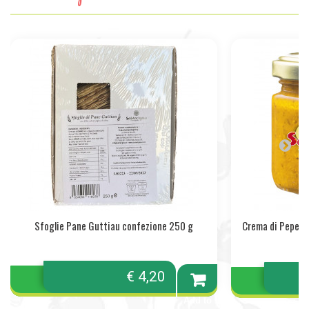
Sfoglie Pane Guttiau confezione 250 g
Crema di Peperon
€ 4,20
Add to