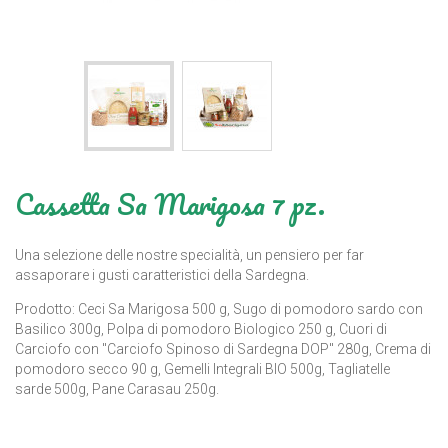
Cassetta Sa Marigosa 7 pz.
Una selezione delle nostre specialità, un pensiero per far
assaporare i gusti caratteristici della Sardegna.
Prodotto: Ceci Sa Marigosa 500 g, Sugo di pomodoro sardo con
Basilico 300g, Polpa di pomodoro Biologico 250 g, Cuori di
Carciofo con "Carciofo Spinoso di Sardegna DOP" 280g, Crema di
pomodoro secco 90 g, Gemelli Integrali BIO 500g, Tagliatelle
sarde 500g, Pane Carasau 250g.