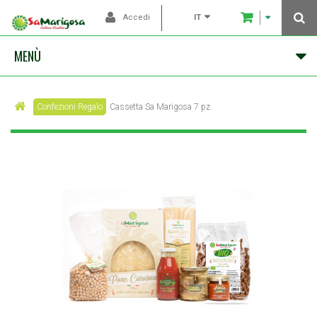
IT
Accedi
MENÙ
Confezioni Regalo
Cassetta Sa Marigosa 7 pz.