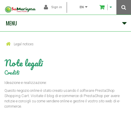
EN
Sign in
MENU
Legal notices
Note legali
Crediti
Ideazione e realizzazione:
Questo negozio online è stato creato usando
il software PrestaShop
Shopping Cart
. Visitate il blog di e-commerce di PrestaShop
per avere
notizie e consigli su come vendere online e gestire il vostro sito web di e-
commerce.