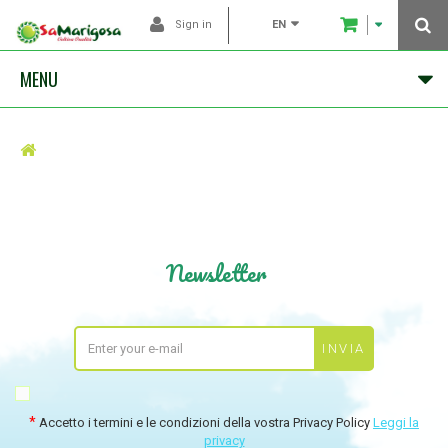
EN
Sign in
MENU
Newsletter
Accetto i termini e le condizioni della vostra Privacy Policy
Leggi la
privacy