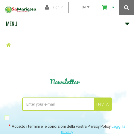
EN
Sign in
MENU
Newsletter
Accetto i termini e le condizioni della vostra Privacy Policy
Leggi la
privacy