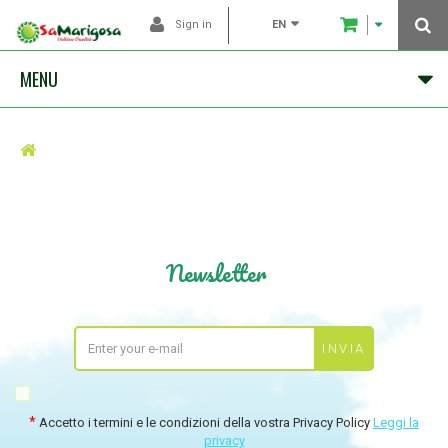
EN
Sign in
MENU
Newsletter
Accetto i termini e le condizioni della vostra Privacy Policy
Leggi la
privacy