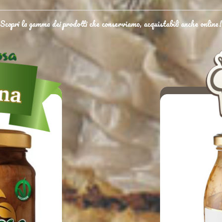
Scopri la gamma dei prodotti che conserviamo, acquistabili anche online!