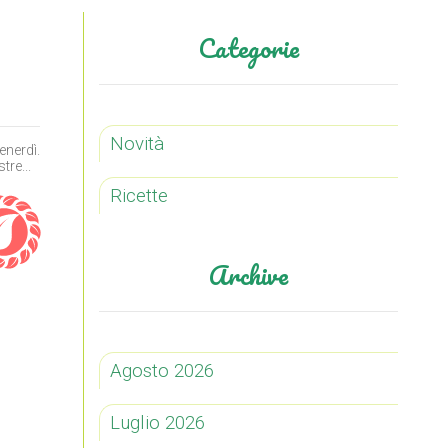
Categorie
Novità
enerdì.
tre...
Ricette
Archive
Agosto 2026
Luglio 2026