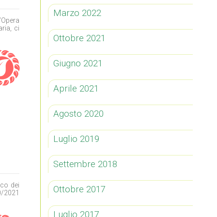
Marzo 2022
’Opera
ria, ci
Ottobre 2021
Giugno 2021
Aprile 2021
Agosto 2020
Luglio 2019
Settembre 2018
co dei
Ottobre 2017
0/2021
Luglio 2017