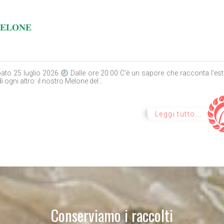
𝐄𝐋𝐎𝐍𝐄
ato 25 luglio 2026
Dalle ore 20:00 C'è un sapore che racconta l'est
i ogni altro: il nostro Melone del...
Leggi tutto...
Conserviamo i raccolti