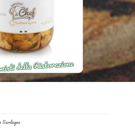
nisti della Ristorazione
la Sardegna