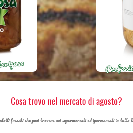
Professio
Marigosa
Cosa trovo nel mercato di agosto?
rodotti freschi che puoi trovare nei supermercati ed ipermercati in tutta 