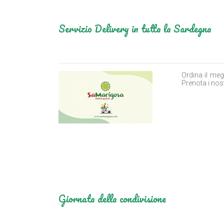
Servizio Delivery in tutta la Sardegna
Ordina il meg
Prenota i nost
Giornata della condivisione