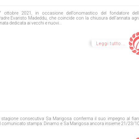
7 ottobre 2021, in occasione dell’onomastico del fondatore dell
Padre Evaristo Madeddu, che coincide con la chiusura dell’annata agra
ata dedicata ai vecchi e nuovi...
Leggi tutto...
a stagione consecutiva Sa Marigosa conferma il suo impegno al fian
i il comunicato stampa: Dinamo e Sa Marigosa ancora insieme 21/23/1