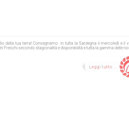
lio della tua terra! Consegnamo in tutta la Sardegna il mercoledì e il v
ri Freschi secondo stagionalità e disponibilità e tutta la gamma delle nos
Leggi tutto...