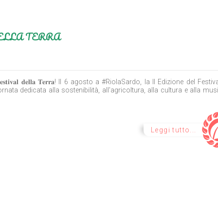
DELLA TERRA
 𝐅𝐞𝐬𝐭𝐢𝐯𝐚𝐥 𝐝𝐞𝐥𝐥𝐚 𝐓𝐞𝐫𝐫𝐚! Il 6 agosto a #RiolaSardo, la II Edizione del Festi
rnata dedicata alla sostenibilità, all'agricoltura, alla cultura e alla mu
Leggi tutto...