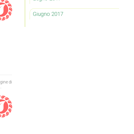
Giugno 2017
gine di
.