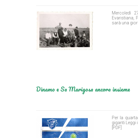
Mercoledì 2
Evaristiana, 
sarà una giorn
Dinamo e Sa Marigosa ancora insieme
Per la quart
giganti Legg
[PDF]