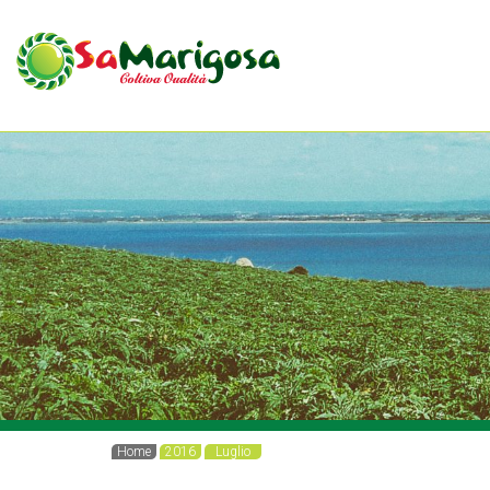
Home
2016
Luglio