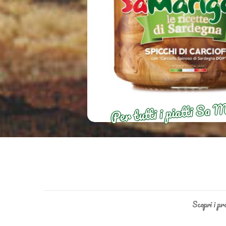
Per tutti i piatti Sa 
Scopri i p