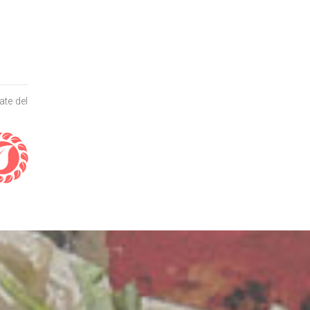
ate del