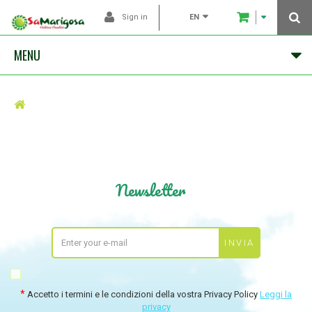
EN
Sign in
MENU
Newsletter
Accetto i termini e le condizioni della vostra Privacy Policy
Leggi la
privacy